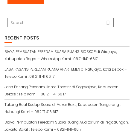
RECENT POSTS
BIAYA PEMBUATAN PEREDAM SUARA RUANG BIOSKOP di Wirajaya,
Kabupaten Bogor – Whats App Kami : 0821-1141-6617
JASA PASANG PEREDAM RUANG APARTEMEN di Ratujaya, Kota Depok –
Telepo Kami : 08 21 11 41 66 17
Jasa Pasang Peredam Home Theater di Segarajaya, Kabupaten
Bekasi : Telp Kami – 08 21 11 41 66 17
Tukang Buat Kedap Suara di Mekar Bakti, Kabupaten Tangerang :
Hubungi Kami – 082 111 416 617
Biaya Pembuatan Peredam Suara Ruang Auditorium di Pegadungan,
Jakarta Barat : Telepo Kami – 0821-1141-6617