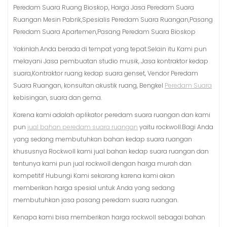
Peredam Suara Ruang Bioskop, Harga Jasa Peredam Suara
Ruangan Mesin Pabrik,Spesialis Peredam Suara Ruangan,Pasang
Peredam Suara Apartemen,Pasang Peredam Suara Bioskop
Yakinlah.Anda berada di tempat yang tepat.Selain itu Kami pun
melayani Jasa pembuatan studio musik, Jasa kontraktor kedap
suara,Kontraktor ruang kedap suara genset, Vendor Peredam
Suara Ruangan, konsultan akustik ruang, Bengkel
Peredam Suara
kebisingan, suara dan gema.
Karena kami adalah aplikator peredam suara ruangan dan kami
pun
jual bahan peredam suara ruangan
yaitu rockwoll.Bagi Anda
yang sedang membutuhkan bahan kedap suara ruangan
khususnya Rockwoll kami jual bahan kedap suara ruangan dan
tentunya kami pun jual rockwoll dengan harga murah dan
kompetitif Hubungi Kami sekarang karena kami akan
memberikan harga spesial untuk Anda yang sedang
membutuhkan jasa pasang peredam suara ruangan.
Kenapa kami bisa memberikan harga rockwoll sebagai bahan