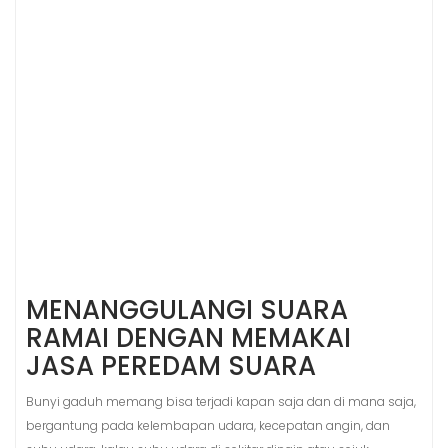
MENANGGULANGI SUARA
RAMAI DENGAN MEMAKAI
JASA PEREDAM SUARA
Bunyi gaduh memang bisa terjadi kapan saja dan di mana saja,
bergantung pada kelembapan udara, kecepatan angin, dan