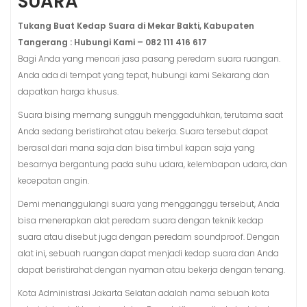
SUARA
Tukang Buat Kedap Suara di Mekar Bakti, Kabupaten
Tangerang : Hubungi Kami – 082 111 416 617
Bagi Anda yang mencari jasa pasang peredam suara ruangan.
Anda ada di tempat yang tepat, hubungi kami Sekarang dan
dapatkan harga khusus.
Suara bising memang sungguh menggaduhkan, terutama saat
Anda sedang beristirahat atau bekerja. Suara tersebut dapat
berasal dari mana saja dan bisa timbul kapan saja yang
besarnya bergantung pada suhu udara, kelembapan udara, dan
kecepatan angin.
Demi menanggulangi suara yang mengganggu tersebut, Anda
bisa menerapkan alat peredam suara dengan teknik kedap
suara atau disebut juga dengan peredam soundproof. Dengan
alat ini, sebuah ruangan dapat menjadi kedap suara dan Anda
dapat beristirahat dengan nyaman atau bekerja dengan tenang.
Kota Administrasi Jakarta Selatan adalah nama sebuah kota