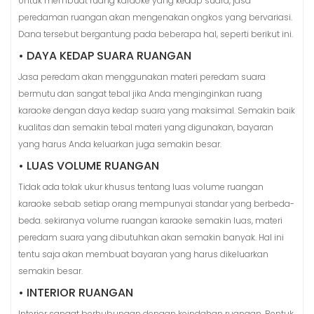
Untuk membuat ruang karaoke yang kedap suara, jasa
peredaman ruangan akan mengenakan ongkos yang bervariasi.
Dana tersebut bergantung pada beberapa hal, seperti berikut ini.
• DAYA KEDAP SUARA RUANGAN
Jasa peredam akan menggunakan materi peredam suara
bermutu dan sangat tebal jika Anda menginginkan ruang
karaoke dengan daya kedap suara yang maksimal. Semakin baik
kualitas dan semakin tebal materi yang digunakan, bayaran
yang harus Anda keluarkan juga semakin besar.
• LUAS VOLUME RUANGAN
Tidak ada tolak ukur khusus tentang luas volume ruangan
karaoke sebab setiap orang mempunyai standar yang berbeda-
beda. sekiranya volume ruangan karaoke semakin luas, materi
peredam suara yang dibutuhkan akan semakin banyak. Hal ini
tentu saja akan membuat bayaran yang harus dikeluarkan
semakin besar.
• INTERIOR RUANGAN
Interior sangat berhubungan dengan keindahan ruangan. Bentuk