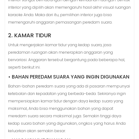
interior yang dipilih akan memengaruhi hasil akhir visual ruangan
karaoke Anda. Maka dari itu, pemilihan interior juga bisa
memengaruhi anggaran pemasangan peredam suara.
2. KAMAR TIDUR
Untuk mengerjakan kamar tidur yang kedap suara, jasa
peredaman ruangan akan menerapkan anggaran yang
bervariasi. Anggaran tersebut bergantung pada beberapa hal,
seperti berikut ini.
• BAHAN PEREDAM SUARA YANG INGIN DIGUNAKAN
Bahan-bahan peredam suara yang ada di pasaran mempunyai
ketebalan dan kepadatan yang berbeda-beda. Sekiranya ingin
mempersiapkan kamar tidur dengan daya kedap suara yang
maksimal, Anda bisa menggunakan bahan yang dapat
meredam suara secara maksimal juga. Semakin tinggi daya
kedap suara bahan yang digunakan, ongkos yang harus Anda
keluarkan akan semakin besar.