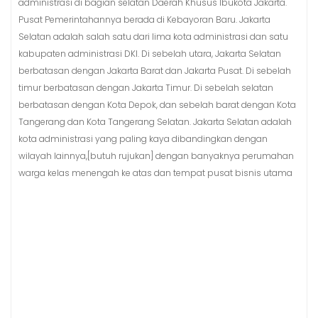
administrasi di bagian selatan Daerah Khusus Ibukota Jakarta.
Pusat Pemerintahannya berada di Kebayoran Baru. Jakarta
Selatan adalah salah satu dari lima kota administrasi dan satu
kabupaten administrasi DKI. Di sebelah utara, Jakarta Selatan
berbatasan dengan Jakarta Barat dan Jakarta Pusat. Di sebelah
timur berbatasan dengan Jakarta Timur. Di sebelah selatan
berbatasan dengan Kota Depok, dan sebelah barat dengan Kota
Tangerang dan Kota Tangerang Selatan. Jakarta Selatan adalah
kota administrasi yang paling kaya dibandingkan dengan
wilayah lainnya,[butuh rujukan] dengan banyaknya perumahan
warga kelas menengah ke atas dan tempat pusat bisnis utama