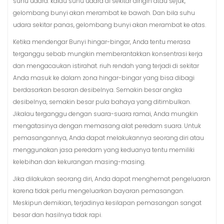
suhu udara. kalau suhu udara di sekitar dingin atau sejuk,
gelombang bunyi akan merambat ke bawah. Dan bila suhu
udara sekitar panas, gelombang bunyi akan merambat ke atas.
Ketika mendengar Bunyi hingar-bingar, Anda tentu merasa
terganggu sebab mungkin memberantakkan konsentrasi kerja
dan mengacaukan istirahat. riuh rendah yang terjadi di sekitar
Anda masuk ke dalam zona hingar-bingar yang bisa dibagi
berdasarkan besaran desibelnya. Semakin besar angka
desibelnya, semakin besar pula bahaya yang ditimbulkan.
Jikalau terganggu dengan suara-suara ramai, Anda mungkin
mengatasinya dengan memasang alat peredam suara. Untuk
pemasangannya, Anda dapat melakukannya seorang diri atau
menggunakan jasa peredam yang keduanya tentu memiliki
kelebihan dan kekurangan masing-masing.
Jika dilakukan seorang diri, Anda dapat menghemat pengeluaran
karena tidak perlu mengeluarkan bayaran pemasangan.
Meskipun demikian, terjadinya kesilapan pemasangan sangat
besar dan hasilnya tidak rapi.