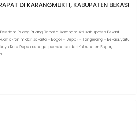
APAT DI KARANGMUKTI, KABUPATEN BEKASI
eredam Ruang Ruang Rapat di Karangmukti, Kabupaten Bekasi –
ebuah akronim dari Jakarta – Bogor – Depok – Tangerang – Bekasi, yaitu
uknya Kota Depok sebagai pemekaran dari Kabupaten Bogor,
a…