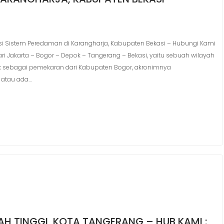
 Sistem Peredaman di Karangharja, Kabupaten Bekasi – Hubungi Kami
dari Jakarta – Bogor – Depok – Tangerang – Bekasi, yaitu sebuah wilayah
ok sebagai pemekaran dari Kabupaten Bogor, akronimnya
 atau ada…
NAH TINGGI, KOTA TANGERANG – HUB KAMI :