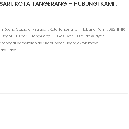
SARI, KOTA TANGERANG – HUBUNGI KAMI :
ang Studio di Neglasari, Kota Tangerang – Hubungi Kami : 082 111 416
– Bogor – Depok – Tangerang – Bekasi, yaitu sebuah wilayah
ok sebagai pemekaran dari Kabupaten Bogor, akronimnya
 atau ada…