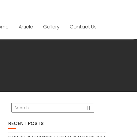
ome
Article
Gallery
Contact Us
RECENT POSTS