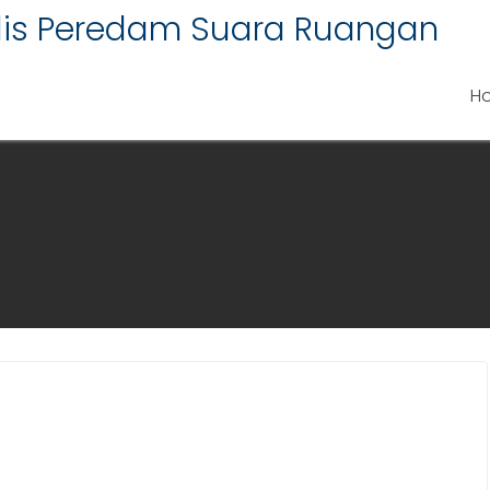
alis Peredam Suara Ruangan
H