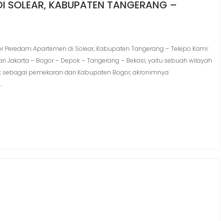
DI SOLEAR, KABUPATEN TANGERANG –
r Peredam Apartemen di Solear, Kabupaten Tangerang – Telepo Kami :
dari Jakarta – Bogor – Depok – Tangerang – Bekasi, yaitu sebuah wilayah
ok sebagai pemekaran dari Kabupaten Bogor, akronimnya
…