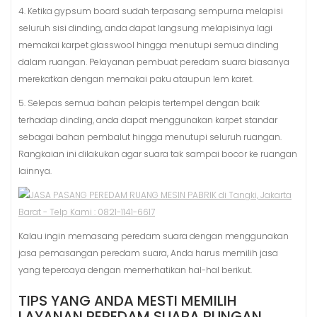
4. Ketika gypsum board sudah terpasang sempurna melapisi
seluruh sisi dinding, anda dapat langsung melapisinya lagi
memakai karpet glasswool hingga menutupi semua dinding
dalam ruangan. Pelayanan pembuat peredam suara biasanya
merekatkan dengan memakai paku ataupun lem karet.
5. Selepas semua bahan pelapis tertempel dengan baik
terhadap dinding, anda dapat menggunakan karpet standar
sebagai bahan pembalut hingga menutupi seluruh ruangan.
Rangkaian ini dilakukan agar suara tak sampai bocor ke ruangan
lainnya.
Kalau ingin memasang peredam suara dengan menggunakan
jasa pemasangan peredam suara, Anda harus memilih jasa
yang tepercaya dengan memerhatikan hal-hal berikut.
TIPS YANG ANDA MESTI MEMILIH
LAYANAN PEREDAM SUARA RUNGAN.