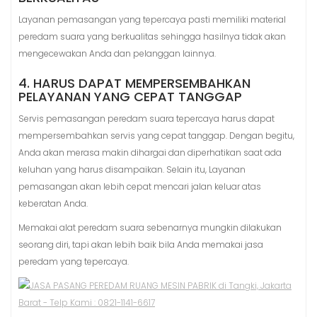
Layanan pemasangan yang tepercaya pasti memiliki material
peredam suara yang berkualitas sehingga hasilnya tidak akan
mengecewakan Anda dan pelanggan lainnya.
4. HARUS DAPAT MEMPERSEMBAHKAN
PELAYANAN YANG CEPAT TANGGAP
Servis pemasangan peredam suara tepercaya harus dapat
mempersembahkan servis yang cepat tanggap. Dengan begitu,
Anda akan merasa makin dihargai dan diperhatikan saat ada
keluhan yang harus disampaikan. Selain itu, Layanan
pemasangan akan lebih cepat mencari jalan keluar atas
keberatan Anda.
Memakai alat peredam suara sebenarnya mungkin dilakukan
seorang diri, tapi akan lebih baik bila Anda memakai jasa
peredam yang tepercaya.