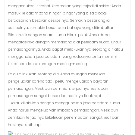
mengacaukan istirahat. keramaian yang terjadi di sekitar Anda
masuk ke dalam zona hingar-bingar yang bisa dibagi
berdasarkan besaran desibelnya. Semakin besar angka
desibelnya, semakin besar pula bahaya yang ditimbulkan.
Bila terusik dengan suara-suara hikuk-pikuk, Anda dapat
mengatasinya dengan memasang alat peredam suara. Untuk
pemasangannya, Anda dapat melakukannya seorang diri atau
menggunakan jasa peredam yang keduanya tentu memiliki
kelebihan dan kekurangan masing-masing.
Kalau dilakukan seorang diri, Anda mungkin menekan
pengeluaran karena tidak perlu mengeluarkan bayaran
pemasangan. Meskipun demikian, terjadinya kesilapan
pemasangan sangat besar dan hasilnya tidak rapi.
Jikalau dilakukan dengan menggunakan jasa peredam suara,
Anda harus mengeluarkan imbalan pemasangan. Meskipun
demikian, terjadinya kekeliruan penempatan sangat kecil dan
hasilnya lebih rapi.