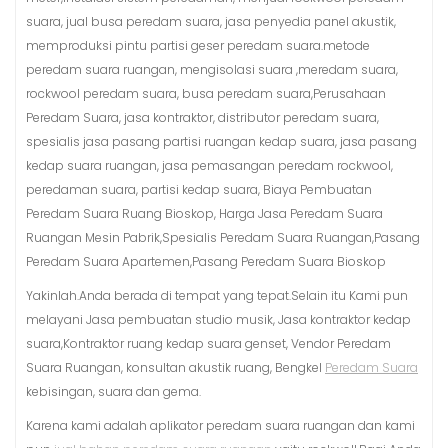
suara, jual busa peredam suara, jasa penyedia panel akustik,
memproduksi pintu partisi geser peredam suara.metode
peredam suara ruangan, mengisolasi suara ,meredam suara,
rockwool peredam suara, busa peredam suara,Perusahaan
Peredam Suara, jasa kontraktor, distributor peredam suara,
spesialis jasa pasang partisi ruangan kedap suara, jasa pasang
kedap suara ruangan, jasa pemasangan peredam rockwool,
peredaman suara, partisi kedap suara, Biaya Pembuatan
Peredam Suara Ruang Bioskop, Harga Jasa Peredam Suara
Ruangan Mesin Pabrik,Spesialis Peredam Suara Ruangan,Pasang
Peredam Suara Apartemen,Pasang Peredam Suara Bioskop
Yakinlah.Anda berada di tempat yang tepat.Selain itu Kami pun
melayani Jasa pembuatan studio musik, Jasa kontraktor kedap
suara,Kontraktor ruang kedap suara genset, Vendor Peredam
Suara Ruangan, konsultan akustik ruang, Bengkel
Peredam Suara
kebisingan, suara dan gema.
Karena kami adalah aplikator peredam suara ruangan dan kami