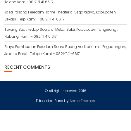
Telepo Kami : 08 21 11 41 66 17
Jasa Pasang Peredam Home Theater di Segarajaya, Kabupaten
Bekasi : Telp Kami – 08 21 11 41 66 17
Tukang Buat Kedap Suara di Mekar Bakti, Kabupaten Tangerang :
Hubungi Kami – 082 111 416 617
Biaya Pembuatan Peredam Suara Ruang Auditorium di Pegadungan,
Jakarta Barat : Telepo Kami – 0821-1141-6617
RECENT COMMENTS
© All right reserved 2016
Education Base by
Acme Themes