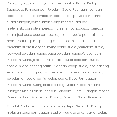
Ruangan,anggaran biaya,Jasa Pembuatan Ruang Kedap
Suara,Jasa Pemasangan Peredam Suara Ruangan, ruangan
kedap suara, Jasa kontraktor kedap suara,proyek peredaman
suara ruangan,pembuatan ruang kedap suara per
meter,instalasi sistem peredaman, menjual rockwool peredam
suara, jual busa peredam suara, jasa penyedia panel akustik,
memproduksi pintu partisi geser peredam suara.metode
peredam suara ruangan, mengisolasi suara ,meredam suara,
rockwool peredam suara, busa peredam suara,Perusahaan
Peredam Suara, jasa kontraktor, distributor peredam suara,
spesialis jasa pasang partisi ruangan kedap suara, jasa pasang
kedap suara ruangan, jasa pemasangan peredam rockwool,
peredaman suara, partisi kedap suara, Biaya Pembuatan
Peredam Suara Ruang Bioskop, Harga Jasa Peredam Suara
Ruangan Mesin Pabrik,Spesialis Peredam Suara Ruangan,Pasang
Peredam Suara Apartemen,Pasang Peredam Suara Bioskop
Yakinlah.Anda berada di tempat yang tepat.Selain itu Kami pun
melayani Jasa pembuatan studio musik, Jasa kontraktor kedap