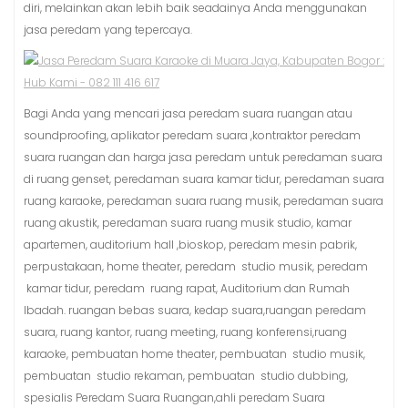
diri, melainkan akan lebih baik seadainya Anda menggunakan
jasa peredam yang tepercaya.
Bagi Anda yang mencari jasa peredam suara ruangan atau
soundproofing, aplikator peredam suara ,kontraktor peredam
suara ruangan dan harga jasa peredam untuk peredaman suara
di ruang genset, peredaman suara kamar tidur, peredaman suara
ruang karaoke, peredaman suara ruang musik, peredaman suara
ruang akustik, peredaman suara ruang musik studio, kamar
apartemen, auditorium hall ,bioskop, peredam mesin pabrik,
perpustakaan, home theater, peredam studio musik, peredam
kamar tidur, peredam ruang rapat, Auditorium dan Rumah
Ibadah. ruangan bebas suara, kedap suara,ruangan peredam
suara, ruang kantor, ruang meeting, ruang konferensi,ruang
karaoke, pembuatan home theater, pembuatan studio musik,
pembuatan studio rekaman, pembuatan studio dubbing,
spesialis Peredam Suara Ruangan,ahli peredam Suara