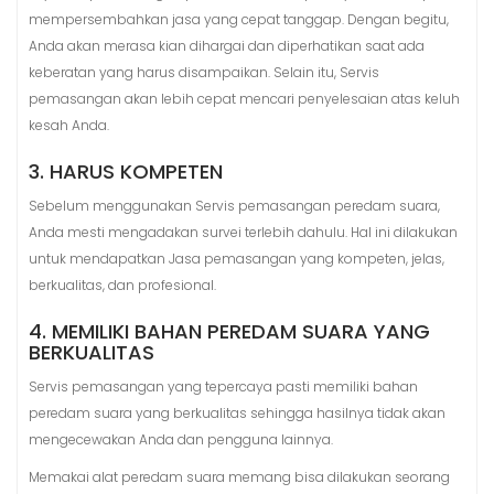
mempersembahkan jasa yang cepat tanggap. Dengan begitu,
Anda akan merasa kian dihargai dan diperhatikan saat ada
keberatan yang harus disampaikan. Selain itu, Servis
pemasangan akan lebih cepat mencari penyelesaian atas keluh
kesah Anda.
3. HARUS KOMPETEN
Sebelum menggunakan Servis pemasangan peredam suara,
Anda mesti mengadakan survei terlebih dahulu. Hal ini dilakukan
untuk mendapatkan Jasa pemasangan yang kompeten, jelas,
berkualitas, dan profesional.
4. MEMILIKI BAHAN PEREDAM SUARA YANG
BERKUALITAS
Servis pemasangan yang tepercaya pasti memiliki bahan
peredam suara yang berkualitas sehingga hasilnya tidak akan
mengecewakan Anda dan pengguna lainnya.
Memakai alat peredam suara memang bisa dilakukan seorang