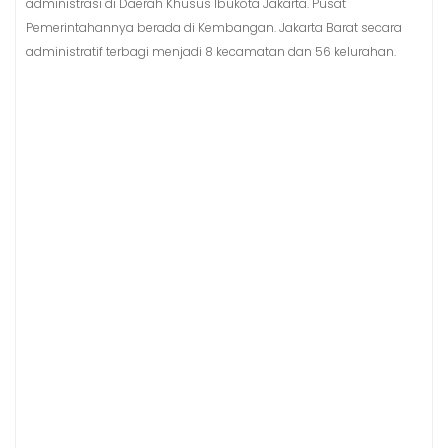
administrasi di Daerah Khusus Ibukota Jakarta. Pusat
Pemerintahannya berada di Kembangan. Jakarta Barat secara
administratif terbagi menjadi 8 kecamatan dan 56 kelurahan.