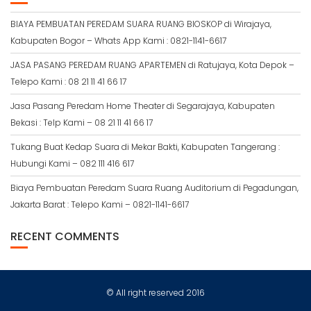
BIAYA PEMBUATAN PEREDAM SUARA RUANG BIOSKOP di Wirajaya,
Kabupaten Bogor – Whats App Kami : 0821-1141-6617
JASA PASANG PEREDAM RUANG APARTEMEN di Ratujaya, Kota Depok –
Telepo Kami : 08 21 11 41 66 17
Jasa Pasang Peredam Home Theater di Segarajaya, Kabupaten
Bekasi : Telp Kami – 08 21 11 41 66 17
Tukang Buat Kedap Suara di Mekar Bakti, Kabupaten Tangerang :
Hubungi Kami – 082 111 416 617
Biaya Pembuatan Peredam Suara Ruang Auditorium di Pegadungan,
Jakarta Barat : Telepo Kami – 0821-1141-6617
RECENT COMMENTS
© All right reserved 2016