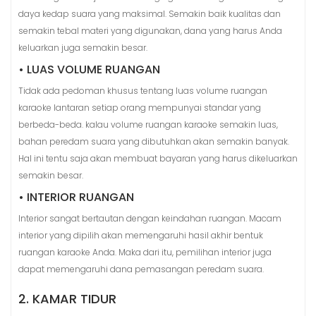
daya kedap suara yang maksimal. Semakin baik kualitas dan
semakin tebal materi yang digunakan, dana yang harus Anda
keluarkan juga semakin besar.
• LUAS VOLUME RUANGAN
Tidak ada pedoman khusus tentang luas volume ruangan
karaoke lantaran setiap orang mempunyai standar yang
berbeda-beda. kalau volume ruangan karaoke semakin luas,
bahan peredam suara yang dibutuhkan akan semakin banyak.
Hal ini tentu saja akan membuat bayaran yang harus dikeluarkan
semakin besar.
• INTERIOR RUANGAN
Interior sangat bertautan dengan keindahan ruangan. Macam
interior yang dipilih akan memengaruhi hasil akhir bentuk
ruangan karaoke Anda. Maka dari itu, pemilihan interior juga
dapat memengaruhi dana pemasangan peredam suara.
2. KAMAR TIDUR