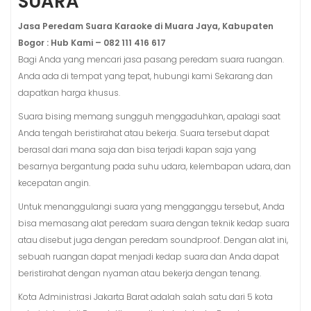
SUARA
Jasa Peredam Suara Karaoke di Muara Jaya, Kabupaten
Bogor : Hub Kami – 082 111 416 617
Bagi Anda yang mencari jasa pasang peredam suara ruangan.
Anda ada di tempat yang tepat, hubungi kami Sekarang dan
dapatkan harga khusus.
Suara bising memang sungguh menggaduhkan, apalagi saat
Anda tengah beristirahat atau bekerja. Suara tersebut dapat
berasal dari mana saja dan bisa terjadi kapan saja yang
besarnya bergantung pada suhu udara, kelembapan udara, dan
kecepatan angin.
Untuk menanggulangi suara yang mengganggu tersebut, Anda
bisa memasang alat peredam suara dengan teknik kedap suara
atau disebut juga dengan peredam soundproof. Dengan alat ini,
sebuah ruangan dapat menjadi kedap suara dan Anda dapat
beristirahat dengan nyaman atau bekerja dengan tenang.
Kota Administrasi Jakarta Barat adalah salah satu dari 5 kota