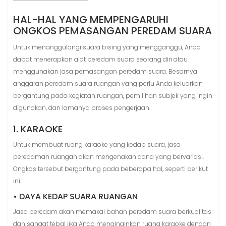
HAL-HAL YANG MEMPENGARUHI
ONGKOS PEMASANGAN PEREDAM SUARA
Untuk menanggulangi suara bising yang mengganggu, Anda
dapat menerapkan alat peredam suara seorang diri atau
menggunakan jasa pemasangan peredam suara. Besarnya
anggaran peredam suara ruangan yang perlu Anda keluarkan
bergantung pada kegiatan ruangan, pemilihan subjek yang ingin
digunakan, dan lamanya proses pengerjaan.
1. KARAOKE
Untuk membuat ruang karaoke yang kedap suara, jasa
peredaman ruangan akan mengenakan dana yang bervariasi.
Ongkos tersebut bergantung pada beberapa hal, seperti berikut
ini.
• DAYA KEDAP SUARA RUANGAN
Jasa peredam akan memakai bahan peredam suara berkualitas
dan sangat tebal jika Anda menginginkan ruang karaoke dengan