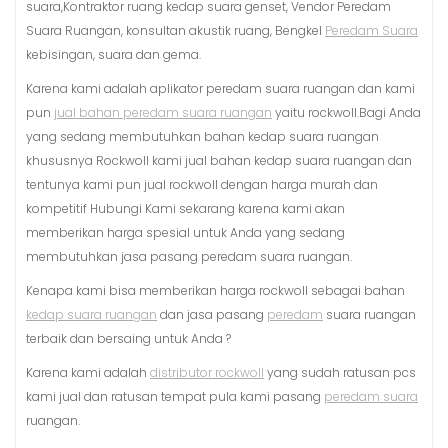
suara,Kontraktor ruang kedap suara genset, Vendor Peredam
Suara Ruangan, konsultan akustik ruang, Bengkel
Peredam Suara
kebisingan, suara dan gema.
Karena kami adalah aplikator peredam suara ruangan dan kami
pun
jual bahan peredam suara ruangan
yaitu rockwoll.Bagi Anda
yang sedang membutuhkan bahan kedap suara ruangan
khususnya Rockwoll kami jual bahan kedap suara ruangan dan
tentunya kami pun jual rockwoll dengan harga murah dan
kompetitif Hubungi Kami sekarang karena kami akan
memberikan harga spesial untuk Anda yang sedang
membutuhkan jasa pasang peredam suara ruangan.
Kenapa kami bisa memberikan harga rockwoll sebagai bahan
kedap suara ruangan
dan jasa pasang
peredam
suara ruangan
terbaik dan bersaing untuk Anda ?
Karena kami adalah
distributor rockwoll
yang sudah ratusan pcs
kami jual dan ratusan tempat pula kami pasang
peredam suara
ruangan.