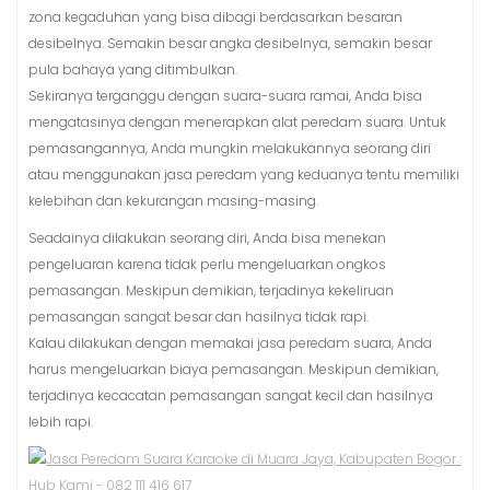
zona kegaduhan yang bisa dibagi berdasarkan besaran
desibelnya. Semakin besar angka desibelnya, semakin besar
pula bahaya yang ditimbulkan.
Sekiranya terganggu dengan suara-suara ramai, Anda bisa
mengatasinya dengan menerapkan alat peredam suara. Untuk
pemasangannya, Anda mungkin melakukannya seorang diri
atau menggunakan jasa peredam yang keduanya tentu memiliki
kelebihan dan kekurangan masing-masing.
Seadainya dilakukan seorang diri, Anda bisa menekan
pengeluaran karena tidak perlu mengeluarkan ongkos
pemasangan. Meskipun demikian, terjadinya kekeliruan
pemasangan sangat besar dan hasilnya tidak rapi.
Kalau dilakukan dengan memakai jasa peredam suara, Anda
harus mengeluarkan biaya pemasangan. Meskipun demikian,
terjadinya kecacatan pemasangan sangat kecil dan hasilnya
lebih rapi.