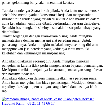
panas, gelombang bunyi akan merambat ke atas.
Tatkala mendengar Suara hikuk-pikuk, Anda tentu merasa terusik
sebab bisa membuyarkan konsentrasi kerja dan mengacaukan
istirahat. riuh rendah yang terjadi di sekitar Anda masuk ke dalam
zona kegaduhan yang bisa dibagi berdasarkan besaran desibelnya.
Semakin besar angka desibelnya, semakin besar pula bahaya yang
ditimbulkan.
Jikalau terganggu dengan suara-suara bising, Anda mungkin
mengatasinya dengan memasang alat peredam suara. Untuk
pemasangannya, Anda mungkin melakukannya seorang diri atau
menggunakan jasa peredam yang keduanya tentu memiliki
kelebihan dan kekurangan masing-masing.
Andaikan dilakukan seorang diri, Anda mungkin menekan
pengeluaran karena tidak perlu mengeluarkan bayaran pemasangan.
Meskipun demikian, terjadinya kecacatan pemasangan sangat besar
dan hasilnya tidak rapi.
Andaikata dilakukan dengan memanfaatkan jasa peredam suara,
Anda harus mengeluarkan biaya pemasangan. Meskipun demikian,
terjadinya kesilapan pemasangan sangat kecil dan hasilnya lebih
rapi.