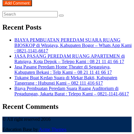
Recent Posts
BIAYA PEMBUATAN PEREDAM SUARA RUANG
BIOSKOP di Wirajaya, Kabupaten Bogor – Whats App Kami
: 0821-1141-6617
JASA PASANG PEREDAM RUANG APARTEMEN di
Ratujaya, Kota Depok – Telepo Kami : 08 21 11 41 66 17
Jasa Pasang Peredam Home Theater di Segarajaya,
Kabupaten Bekasi : Telp Kami – 08 21 11 41 66 17
Tukang Buat Kedap Suara di Mekar Bakti, Kabupaten
Tangerang : Hubungi Kami – 082 111 416 617
Biaya Pembuatan Peredam Suara Ruang Auditorium di
Pegadungan, Jakarta Barat : Telepo Kami – 0821-1141-6617
Recent Comments
© All right reserved 2016
Education Base by
Acme Themes