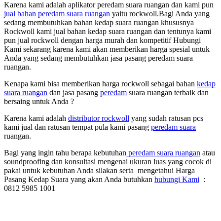
Karena kami adalah aplikator peredam suara ruangan dan kami pun
jual bahan peredam suara ruangan
yaitu rockwoll.Bagi Anda yang
sedang membutuhkan bahan kedap suara ruangan khususnya
Rockwoll kami jual bahan kedap suara ruangan dan tentunya kami
pun jual rockwoll dengan harga murah dan kompetitif Hubungi
Kami sekarang karena kami akan memberikan harga spesial untuk
Anda yang sedang membutuhkan jasa pasang peredam suara
ruangan.
Kenapa kami bisa memberikan harga rockwoll sebagai bahan
kedap
suara ruangan
dan jasa pasang
peredam
suara ruangan terbaik dan
bersaing untuk Anda ?
Karena kami adalah
distributor rockwoll
yang sudah ratusan pcs
kami jual dan ratusan tempat pula kami pasang
peredam suara
ruangan.
Bagi yang ingin tahu berapa kebutuhan
peredam suara ruangan
atau
soundproofing dan konsultasi mengenai ukuran luas yang cocok di
pakai untuk kebutuhan Anda silakan serta mengetahui Harga
Pasang Kedap Suara yang akan Anda butuhkan
hubungi Kami
:
0812 5985 1001