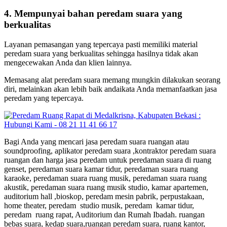
4. Mempunyai bahan peredam suara yang
berkualitas
Layanan pemasangan yang tepercaya pasti memiliki material
peredam suara yang berkualitas sehingga hasilnya tidak akan
mengecewakan Anda dan klien lainnya.
Memasang alat peredam suara memang mungkin dilakukan seorang
diri, melainkan akan lebih baik andaikata Anda memanfaatkan jasa
peredam yang tepercaya.
Bagi Anda yang mencari jasa peredam suara ruangan atau
soundproofing, aplikator peredam suara ,kontraktor peredam suara
ruangan dan harga jasa peredam untuk peredaman suara di ruang
genset, peredaman suara kamar tidur, peredaman suara ruang
karaoke, peredaman suara ruang musik, peredaman suara ruang
akustik, peredaman suara ruang musik studio, kamar apartemen,
auditorium hall ,bioskop, peredam mesin pabrik, perpustakaan,
home theater, peredam studio musik, peredam kamar tidur,
peredam ruang rapat, Auditorium dan Rumah Ibadah. ruangan
bebas suara, kedap suara,ruangan peredam suara, ruang kantor,