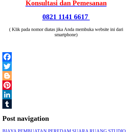
Konsultasi dan Pemesanan
0821 1141 6617
( Klik pada nomor diatas jika Anda membuka website ini dari
smartphone)
Facebook
Twitter
Blogger
Pinterest
LinkedIn
Tumblr
Post navigation
BIAYA PEMBUATAN PEREDAM SUARA RUANG STUDIO