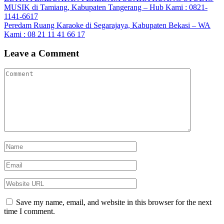
MUSIK di Tamiang, Kabupaten Tangerang – Hub Kami : 0821-
1141-6617
Peredam Ruang Karaoke di Segarajaya, Kabupaten Bekasi – WA
Kami : 08 21 11 41 66 17
Leave a Comment
Save my name, email, and website in this browser for the next
time I comment.