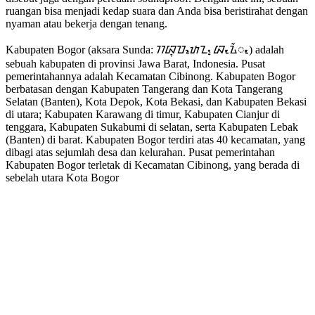
ruangan bisa menjadi kedap suara dan Anda bisa beristirahat dengan
nyaman atau bekerja dengan tenang.
Kabupaten Bogor (aksara Sunda: ᮊᮘᮥᮕᮒᮦᮔ᮪ ᮘᮧᮍᮁᮧ) adalah
sebuah kabupaten di provinsi Jawa Barat, Indonesia. Pusat
pemerintahannya adalah Kecamatan Cibinong. Kabupaten Bogor
berbatasan dengan Kabupaten Tangerang dan Kota Tangerang
Selatan (Banten), Kota Depok, Kota Bekasi, dan Kabupaten Bekasi
di utara; Kabupaten Karawang di timur, Kabupaten Cianjur di
tenggara, Kabupaten Sukabumi di selatan, serta Kabupaten Lebak
(Banten) di barat. Kabupaten Bogor terdiri atas 40 kecamatan, yang
dibagi atas sejumlah desa dan kelurahan. Pusat pemerintahan
Kabupaten Bogor terletak di Kecamatan Cibinong, yang berada di
sebelah utara Kota Bogor