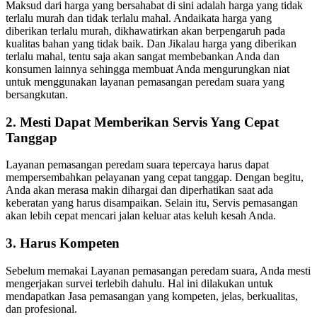
Maksud dari harga yang bersahabat di sini adalah harga yang tidak
terlalu murah dan tidak terlalu mahal. Andaikata harga yang
diberikan terlalu murah, dikhawatirkan akan berpengaruh pada
kualitas bahan yang tidak baik. Dan Jikalau harga yang diberikan
terlalu mahal, tentu saja akan sangat membebankan Anda dan
konsumen lainnya sehingga membuat Anda mengurungkan niat
untuk menggunakan layanan pemasangan peredam suara yang
bersangkutan.
2. Mesti Dapat Memberikan Servis Yang Cepat
Tanggap
Layanan pemasangan peredam suara tepercaya harus dapat
mempersembahkan pelayanan yang cepat tanggap. Dengan begitu,
Anda akan merasa makin dihargai dan diperhatikan saat ada
keberatan yang harus disampaikan. Selain itu, Servis pemasangan
akan lebih cepat mencari jalan keluar atas keluh kesah Anda.
3. Harus Kompeten
Sebelum memakai Layanan pemasangan peredam suara, Anda mesti
mengerjakan survei terlebih dahulu. Hal ini dilakukan untuk
mendapatkan Jasa pemasangan yang kompeten, jelas, berkualitas,
dan profesional.