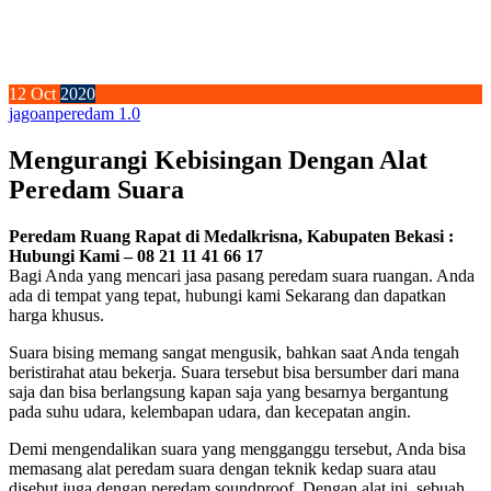
12
Oct
2020
jagoan
peredam 1.0
Mengurangi Kebisingan Dengan Alat
Peredam Suara
Peredam Ruang Rapat di Medalkrisna, Kabupaten Bekasi :
Hubungi Kami – 08 21 11 41 66 17
Bagi Anda yang mencari jasa pasang peredam suara ruangan. Anda
ada di tempat yang tepat, hubungi kami Sekarang dan dapatkan
harga khusus.
Suara bising memang sangat mengusik, bahkan saat Anda tengah
beristirahat atau bekerja. Suara tersebut bisa bersumber dari mana
saja dan bisa berlangsung kapan saja yang besarnya bergantung
pada suhu udara, kelembapan udara, dan kecepatan angin.
Demi mengendalikan suara yang mengganggu tersebut, Anda bisa
memasang alat peredam suara dengan teknik kedap suara atau
disebut juga dengan peredam soundproof. Dengan alat ini, sebuah