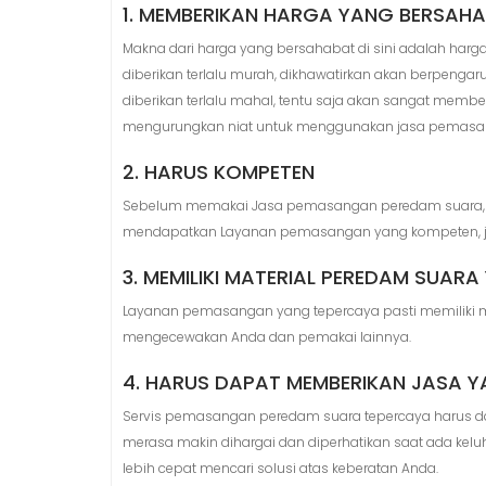
1. MEMBERIKAN HARGA YANG BERSAH
Makna dari harga yang bersahabat di sini adalah harga 
diberikan terlalu murah, dikhawatirkan akan berpengar
diberikan terlalu mahal, tentu saja akan sangat me
mengurungkan niat untuk menggunakan jasa pemasa
2. HARUS KOMPETEN
Sebelum memakai Jasa pemasangan peredam suara, Anda
mendapatkan Layanan pemasangan yang kompeten, jelas
3. MEMILIKI MATERIAL PEREDAM SUAR
Layanan pemasangan yang tepercaya pasti memiliki ma
mengecewakan Anda dan pemakai lainnya.
4. HARUS DAPAT MEMBERIKAN JASA 
Servis pemasangan peredam suara tepercaya harus d
merasa makin dihargai dan diperhatikan saat ada kel
lebih cepat mencari solusi atas keberatan Anda.