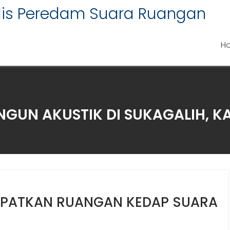
alis Peredam Suara Ruangan
H
GUN AKUSTIK DI SUKAGALIH, K
APATKAN RUANGAN KEDAP SUARA