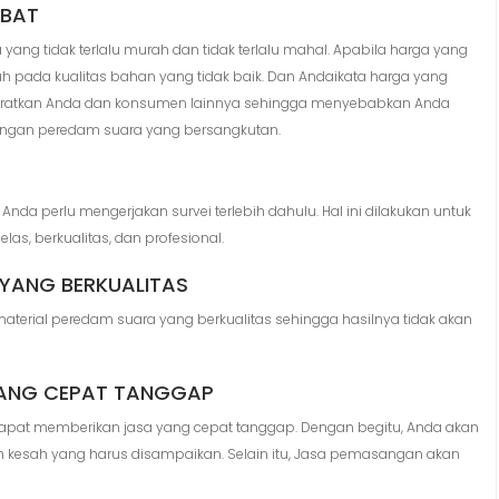
ABAT
yang tidak terlalu murah dan tidak terlalu mahal. Apabila harga yang
uh pada kualitas bahan yang tidak baik. Dan Andaikata harga yang
mberatkan Anda dan konsumen lainnya sehingga menyebabkan Anda
ngan peredam suara yang bersangkutan.
 perlu mengerjakan survei terlebih dahulu. Hal ini dilakukan untuk
, berkualitas, dan profesional.
A YANG BERKUALITAS
terial peredam suara yang berkualitas sehingga hasilnya tidak akan
YANG CEPAT TANGGAP
apat memberikan jasa yang cepat tanggap. Dengan begitu, Anda akan
uh kesah yang harus disampaikan. Selain itu, Jasa pemasangan akan