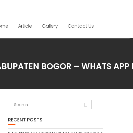
ome
Article
Gallery
Contact Us
ABUPATEN BOGOR – WHATS APP K
RECENT POSTS