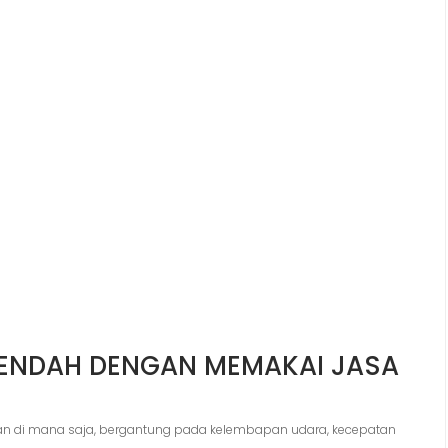
RENDAH DENGAN MEMAKAI JASA
dan di mana saja, bergantung pada kelembapan udara, kecepatan