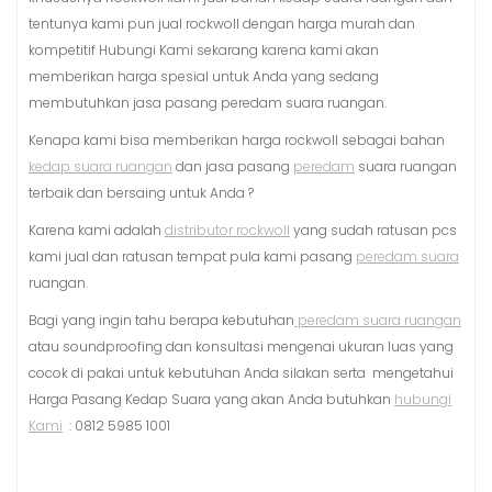
tentunya kami pun jual rockwoll dengan harga murah dan
kompetitif Hubungi Kami sekarang karena kami akan
memberikan harga spesial untuk Anda yang sedang
membutuhkan jasa pasang peredam suara ruangan.
Kenapa kami bisa memberikan harga rockwoll sebagai bahan
kedap suara ruangan
dan jasa pasang
peredam
suara ruangan
terbaik dan bersaing untuk Anda ?
Karena kami adalah
distributor rockwoll
yang sudah ratusan pcs
kami jual dan ratusan tempat pula kami pasang
peredam suara
ruangan.
Bagi yang ingin tahu berapa kebutuhan
peredam suara ruangan
atau soundproofing dan konsultasi mengenai ukuran luas yang
cocok di pakai untuk kebutuhan Anda silakan serta mengetahui
Harga Pasang Kedap Suara yang akan Anda butuhkan
hubungi
Kami
: 0812 5985 1001