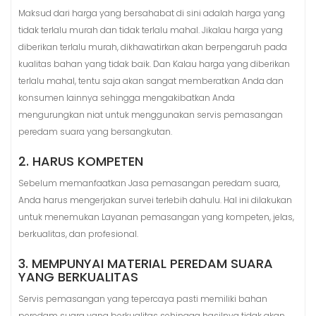
Maksud dari harga yang bersahabat di sini adalah harga yang
tidak terlalu murah dan tidak terlalu mahal. Jikalau harga yang
diberikan terlalu murah, dikhawatirkan akan berpengaruh pada
kualitas bahan yang tidak baik. Dan Kalau harga yang diberikan
terlalu mahal, tentu saja akan sangat memberatkan Anda dan
konsumen lainnya sehingga mengakibatkan Anda
mengurungkan niat untuk menggunakan servis pemasangan
peredam suara yang bersangkutan.
2. HARUS KOMPETEN
Sebelum memanfaatkan Jasa pemasangan peredam suara,
Anda harus mengerjakan survei terlebih dahulu. Hal ini dilakukan
untuk menemukan Layanan pemasangan yang kompeten, jelas,
berkualitas, dan profesional.
3. MEMPUNYAI MATERIAL PEREDAM SUARA
YANG BERKUALITAS
Servis pemasangan yang tepercaya pasti memiliki bahan
peredam suara yang berkualitas sehingga hasilnya tidak akan