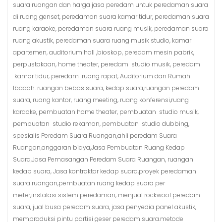
suara ruangan dan harga jasa peredam untuk peredaman suara
di ruang genset, peredaman suara kamar tidur, peredaman suara
ruang karaoke, peredaman suara ruang musik, peredaman suara
ruang akustik, peredaman suara ruang musik studio, kamar
apartemen, auditorium hall ,bioskop, peredam mesin pabrik,
perpustakaan, home theater, peredam studio musik, peredam
kamar tidur, peredam ruang rapat, Auditorium dan Rumah
Ibadah. ruangan bebas suara, kedap suara,ruangan peredam
suara, ruang kantor, ruang meeting, ruang konferensi,ruang
karaoke, pembuatan home theater, pembuatan studio musik,
pembuatan studio rekaman, pembuatan studio dubbing,
spesialis Peredam Suara Ruangan,ahli peredam Suara
Ruangan,anggaran biaya,Jasa Pembuatan Ruang Kedap
Suara,Jasa Pemasangan Peredam Suara Ruangan, ruangan
kedap suara, Jasa kontraktor kedap suara,proyek peredaman
suara ruangan,pembuatan ruang kedap suara per
meter,instalasi sistem peredaman, menjual rockwool peredam
suara, jual busa peredam suara, jasa penyedia panel akustik,
memproduksi pintu partisi geser peredam suara.metode