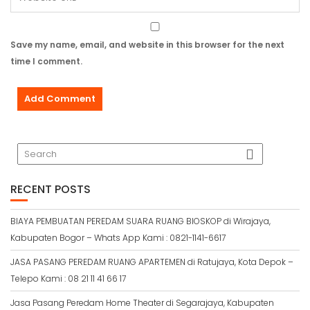
Save my name, email, and website in this browser for the next
time I comment.
RECENT POSTS
BIAYA PEMBUATAN PEREDAM SUARA RUANG BIOSKOP di Wirajaya,
Kabupaten Bogor – Whats App Kami : 0821-1141-6617
JASA PASANG PEREDAM RUANG APARTEMEN di Ratujaya, Kota Depok –
Telepo Kami : 08 21 11 41 66 17
Jasa Pasang Peredam Home Theater di Segarajaya, Kabupaten