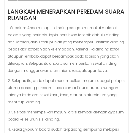
LANGKAH MENERAPKAN PEREDAM SUARA
RUANGAN
1. Sebelum Anda melapisi dinding dengan memakai material
pelapis yang berlapis-lapis, bersihkan terlebih dahulu dinding
dari kotoran, debu ataupun air yang menempel. Pastikan dinding
bebas dari kotoran dan kelembaban. Karena jika dinding kotor
ataupun lembab, dapat berdampak pada lapisan yang akan
diterapkan. Selepas itu anda bisa memberikan sekat dinding
dengan menggunakan aluminium, kaso, ataupun kayu.
2. Selepas itu, anda dapat menempelkan majun sebagai pelapis
utama pasang peredam suara kamar tidur ataupun ruangan
lainnya ke dalam sekat kayu, kaso, ataupun aluminium yang
menutupi dinding.
3. Selepas menempelkan majun, lapisi kembali dengan gypsum
board ke seluruh sisi dinding.
4. Ketika gypsum board sudah terpasang sempurna melapisi