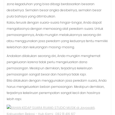
zona kegaduhan yang bisa dibagi berdasarkan besaran
desibelnya. Semakin besar angka desibelnya, semakin besar
pula bahaya yang ditimbulkan.
Kalau terusik dengan suara-suara hingar-bingar, Anda dapat
mengatasinya dengan memasang alat peredam suara. Untuk
pemasangannya, Anda mungkin melakukannya seorang diri
atau menggunakan jasa peredam yang keduanya tentu memiliki
kelebihan dan kekurangan masing-masing.
Andaikan dilakukan seorang diri, Anda mungkin menghemat
pengeluaran karena tidak perlu mengeluarkan dana
pemasangan. Meskipun demikian, terjadinya kekeliruan
pemasangan sangat besar dan hasilnya tidak rapi.
Bila dilakukan dengan menggunakan jasa peredam suara, Anda
harus mengeluarkan beban pemasangan. Meskipun demikian,
terjadinya kekeliruan penempatan sangat kecil dan hasilnya
lebih rapi.