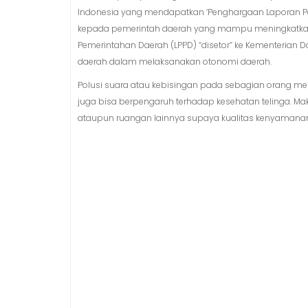
Indonesia yang mendapatkan ‘Penghargaan Laporan Pen
kepada pemerintah daerah yang mampu meningkatkan 
Pemerintahan Daerah (LPPD) “disetor” ke Kementerian D
daerah dalam melaksanakan otonomi daerah.
Polusi suara atau kebisingan pada sebagian orang me
juga bisa berpengaruh terhadap kesehatan telinga. Ma
ataupun ruangan lainnya supaya kualitas kenyamanan 