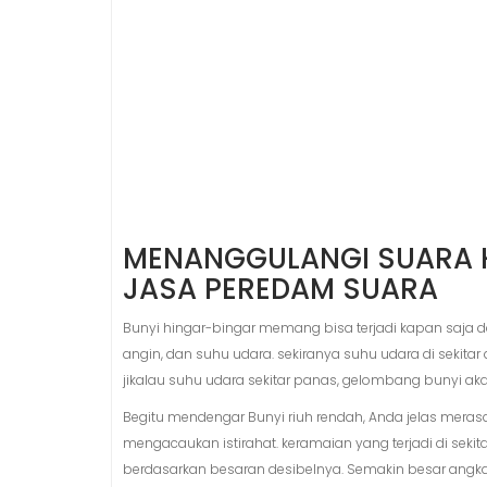
MENANGGULANGI SUARA 
JASA PEREDAM SUARA
Bunyi hingar-bingar memang bisa terjadi kapan saja 
angin, dan suhu udara. sekiranya suhu udara di sekit
jikalau suhu udara sekitar panas, gelombang bunyi ak
Begitu mendengar Bunyi riuh rendah, Anda jelas meras
mengacaukan istirahat. keramaian yang terjadi di seki
berdasarkan besaran desibelnya. Semakin besar angka