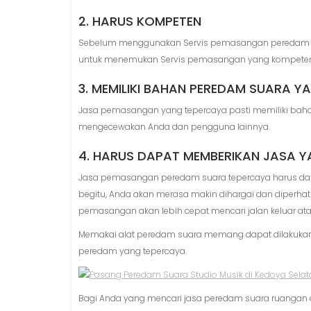
2. HARUS KOMPETEN
Sebelum menggunakan Servis pemasangan peredam suara
untuk menemukan Servis pemasangan yang kompeten, je
3. MEMILIKI BAHAN PEREDAM SUARA Y
Jasa pemasangan yang tepercaya pasti memiliki bahan
mengecewakan Anda dan pengguna lainnya.
4. HARUS DAPAT MEMBERIKAN JASA 
Jasa pemasangan peredam suara tepercaya harus d
begitu, Anda akan merasa makin dihargai dan diperhati
pemasangan akan lebih cepat mencari jalan keluar ata
Memakai alat peredam suara memang dapat dilakukan 
peredam yang tepercaya.
Bagi Anda yang mencari jasa peredam suara ruangan a