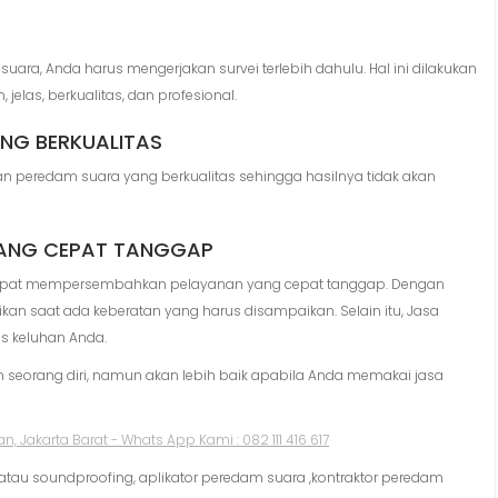
, Anda harus mengerjakan survei terlebih dahulu. Hal ini dilakukan
las, berkualitas, dan profesional.
ANG BERKUALITAS
 peredam suara yang berkualitas sehingga hasilnya tidak akan
YANG CEPAT TANGGAP
apat mempersembahkan pelayanan yang cepat tanggap. Dengan
kan saat ada keberatan yang harus disampaikan. Selain itu, Jasa
s keluhan Anda.
seorang diri, namun akan lebih baik apabila Anda memakai jasa
tau soundproofing, aplikator peredam suara ,kontraktor peredam