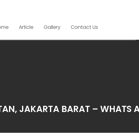
ome
Article
Gallery
Contact Us
TAN, JAKARTA BARAT – WHATS 