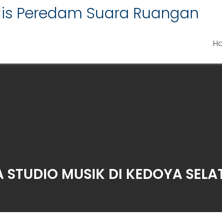
alis Peredam Suara Ruangan
H
STUDIO MUSIK DI KEDOYA SELA