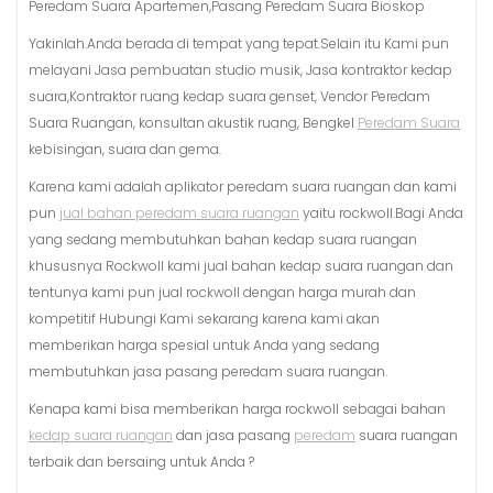
Peredam Suara Apartemen,Pasang Peredam Suara Bioskop
Yakinlah.Anda berada di tempat yang tepat.Selain itu Kami pun
melayani Jasa pembuatan studio musik, Jasa kontraktor kedap
suara,Kontraktor ruang kedap suara genset, Vendor Peredam
Suara Ruangan, konsultan akustik ruang, Bengkel
Peredam Suara
kebisingan, suara dan gema.
Karena kami adalah aplikator peredam suara ruangan dan kami
pun
jual bahan peredam suara ruangan
yaitu rockwoll.Bagi Anda
yang sedang membutuhkan bahan kedap suara ruangan
khususnya Rockwoll kami jual bahan kedap suara ruangan dan
tentunya kami pun jual rockwoll dengan harga murah dan
kompetitif Hubungi Kami sekarang karena kami akan
memberikan harga spesial untuk Anda yang sedang
membutuhkan jasa pasang peredam suara ruangan.
Kenapa kami bisa memberikan harga rockwoll sebagai bahan
kedap suara ruangan
dan jasa pasang
peredam
suara ruangan
terbaik dan bersaing untuk Anda ?