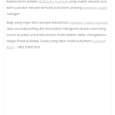
Karena kami adalah
distributor rockwoll
yang sudah ratusan pcs
kami jual dan ratusan tempat pula kami pasang
peredam suara
ruangan.
Bagi yang ingin tahu berapa kebutuhan
peredam suara ruangan
atau soundproofing dan konsultasi mengenai ukuran luas yang
cocok di pakai untuk kebutuhan Anda silakan serta mengetahui
Harga Pasang Kedap Suara yang akan Anda butuhkan
hubungi
Kami
: 0812 5985 1001