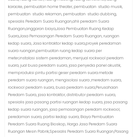
karaoke, pembuatan home theater, pembuatan studio musik,
pembuatan studio rekaman, pembuatan studio dubbing,
spesialis Peredam Suara Ruangan,ahli peredam Suara
Ruangan,anggaran biaya,Jasa Pembuatan Ruang Kedap
Suara,Jasa Pemasangan Peredam Suara Ruangan, ruangan
kedap suara, Jasa kontraktor kedap suara,proyek peredaman
suara ruangan,pembuatan ruang kedap suara per
meter,instalasi sistem peredaman, menjual rockwool peredam
suara, jual busa peredam suara, jasa penyedia panel akustik,
memproduksi pintu partisi geser peredam suara.metode
peredam suara ruangan, mengisolasi suara ,meredam suara,
rockwool peredam suara, busa peredam suara,Perusahaan
Peredam Suara, jasa kontraktor, distributor peredam suara,
spesialis jasa pasang partisi ruangan kedap suara, jasa pasang
kedap suara ruangan, jasa pemasangan peredam rockwool,
peredaman suara, partisi kedap suara, Biaya Pembuatan
Peredam Suara Ruang Bioskop, Harga Jasa Peredam Suara
Ruangan Mesin Pabrik,Spesialis Peredam Suara Ruangan,Pasang