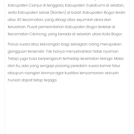
Kabupaten Cianjur di tenggara, Kabupaten Sukabumi di selatan,
serta Kabupaten Lebak (Banten) di barat. Kabupaten Bogor terdiri
atas 40 kecamatan, yang dibagi atas sejumlah desa dan
kelurahan. Pusat pemerintahan Kabupaten Bogor terletak di
Kecamatan Cibinong, yang berada di sebelah utara Kota Bogor
Polusi suara atau kebisingan bagi sebagian orang merupakan
gangguan tersendiri. Tak hanya menyebabkan tidak nyaman.
Tetapi juga bisa berpengaruh terhadap kesehatan telinga. Maka
dari itu, ada yang sengaja pasang peredam suara kamar tidur
ataupun ruangan lainnya agar kualitas kenyamanan sebuah
hunian dapat tetap terjaga.