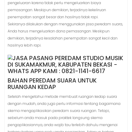
pengeluaran karena tidak perlu mengeluarkan biaya
pemasangan. Meskipun demikian, terjadinya kekeliruan
penempatan sangat besar dan hasilnya tidak rapi.
Sekiranya dilakukan dengan menggunakan jasa peredam suara,
Anda harus mengeluarkan dana pemasangan. Meskipun
demikian, terjadinya kesalahan penempatan sangat kecil dan
hasilnya lebih rapi.
BAHAN PEREDAM SUARA UNTUK
RUANGAN KEDAP
Setelah mengetahui metode membuat ruangan kedap suara
dengan mudah, anda juga perlu informasi tentang bagaimana
skema mengaplikasikan peredam suara ruangan. Tetapi,
sebelum anda masuk pada praktek langsung skema
pengaplikasiannya, anda wajib tau terlebih dahulu mengenai
bahan-bahan yang perlu anda persiapkan. Adapun bahan