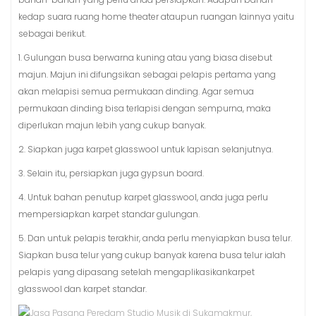
kedap suara ruang home theater ataupun ruangan lainnya yaitu
sebagai berikut.
1. Gulungan busa berwarna kuning atau yang biasa disebut
majun. Majun ini difungsikan sebagai pelapis pertama yang
akan melapisi semua permukaan dinding. Agar semua
permukaan dinding bisa terlapisi dengan sempurna, maka
diperlukan majun lebih yang cukup banyak.
2. Siapkan juga karpet glasswool untuk lapisan selanjutnya.
3. Selain itu, persiapkan juga gypsun board.
4. Untuk bahan penutup karpet glasswool, anda juga perlu
mempersiapkan karpet standar gulungan.
5. Dan untuk pelapis terakhir, anda perlu menyiapkan busa telur.
Siapkan busa telur yang cukup banyak karena busa telur ialah
pelapis yang dipasang setelah mengaplikasikankarpet
glasswool dan karpet standar.