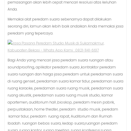
pemasangan akan lebih cepat mencari resolusi atas keluhan
Anda.
Memakai alat peredam suara sebenarnya dapat dilakukan
seorang diri, lamun akan lebih baik andaikan Anda memakai jasa
peredam yang tepercaya.
Bagi Anda yang mencari jasa peredam suara ruangan atau
soundproofing, aplikator peredam suara ,kontraktor peredam
suara ruangan dan harga jasa peredam untuk peredaman suara
di ruang genset, peredaman suara kamar tidur, peredaman suara
ruang karaoke, peredaman suara ruang musik, peredaman suara
ruang akustik, peredaman suara ruang musik studio, kamar
apartemen, auditorium hall ,bioskop, peredam mesin pabrik,
perpustakaan, home theater, peredam studio musik, peredam
kamar tidur, peredam ruang rapat, Auditorium dan Rumah
Ibadah. ruangan bebas suara, kedap suara,ruangan peredam
suara, ruang kantor, ruang meeting, ruang konferensi,ruang