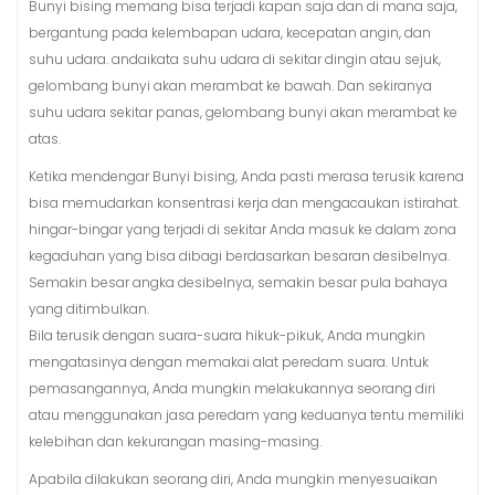
Bunyi bising memang bisa terjadi kapan saja dan di mana saja,
bergantung pada kelembapan udara, kecepatan angin, dan
suhu udara. andaikata suhu udara di sekitar dingin atau sejuk,
gelombang bunyi akan merambat ke bawah. Dan sekiranya
suhu udara sekitar panas, gelombang bunyi akan merambat ke
atas.
Ketika mendengar Bunyi bising, Anda pasti merasa terusik karena
bisa memudarkan konsentrasi kerja dan mengacaukan istirahat.
hingar-bingar yang terjadi di sekitar Anda masuk ke dalam zona
kegaduhan yang bisa dibagi berdasarkan besaran desibelnya.
Semakin besar angka desibelnya, semakin besar pula bahaya
yang ditimbulkan.
Bila terusik dengan suara-suara hikuk-pikuk, Anda mungkin
mengatasinya dengan memakai alat peredam suara. Untuk
pemasangannya, Anda mungkin melakukannya seorang diri
atau menggunakan jasa peredam yang keduanya tentu memiliki
kelebihan dan kekurangan masing-masing.
Apabila dilakukan seorang diri, Anda mungkin menyesuaikan