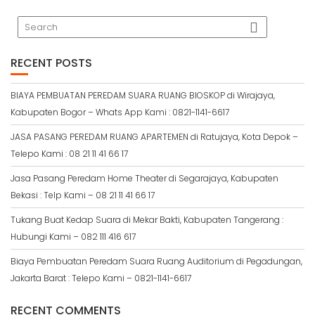
RECENT POSTS
BIAYA PEMBUATAN PEREDAM SUARA RUANG BIOSKOP di Wirajaya,
Kabupaten Bogor – Whats App Kami : 0821-1141-6617
JASA PASANG PEREDAM RUANG APARTEMEN di Ratujaya, Kota Depok –
Telepo Kami : 08 21 11 41 66 17
Jasa Pasang Peredam Home Theater di Segarajaya, Kabupaten
Bekasi : Telp Kami – 08 21 11 41 66 17
Tukang Buat Kedap Suara di Mekar Bakti, Kabupaten Tangerang :
Hubungi Kami – 082 111 416 617
Biaya Pembuatan Peredam Suara Ruang Auditorium di Pegadungan,
Jakarta Barat : Telepo Kami – 0821-1141-6617
RECENT COMMENTS