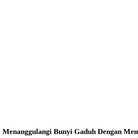
Menanggulangi Bunyi Gaduh Dengan Mem