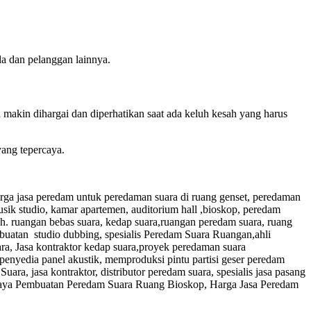
a dan pelanggan lainnya.
akin dihargai dan diperhatikan saat ada keluh kesah yang harus
ang tepercaya.
arga jasa peredam untuk peredaman suara di ruang genset, peredaman
sik studio, kamar apartemen, auditorium hall ,bioskop, peredam
h. ruangan bebas suara, kedap suara,ruangan peredam suara, ruang
buatan studio dubbing, spesialis Peredam Suara Ruangan,ahli
, Jasa kontraktor kedap suara,proyek peredaman suara
penyedia panel akustik, memproduksi pintu partisi geser peredam
a, jasa kontraktor, distributor peredam suara, spesialis jasa pasang
, Biaya Pembuatan Peredam Suara Ruang Bioskop, Harga Jasa Peredam