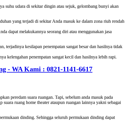
ya suhu udara di sekitar dingin atau sejuk, gelombang bunyi akan
duhan yang terjadi di sekitar Anda masuk ke dalam zona riuh rendah
Anda dapat melakukannya seorang diri atau menggunakan jasa
, terjadinya kesilapan penempatan sangat besar dan hasilnya tidak
a kelengahan penempatan sangat kecil dan hasilnya lebih rapi.
apkan peredam suara ruangan. Tapi, sebelum anda masuk pada
p suara ruang home theater ataupun ruangan lainnya yakni sebagai
a permukaan dinding. Sehingga seluruh permukaan dinding dapat