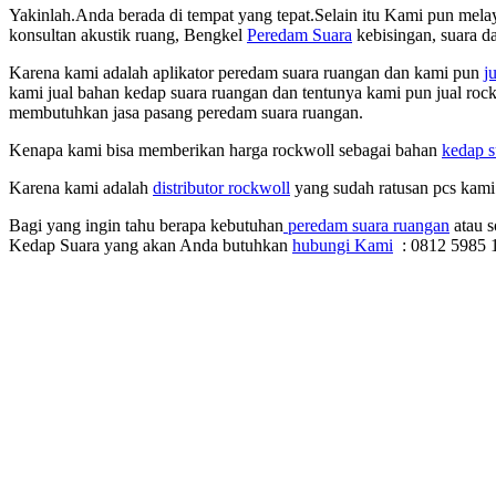
Yakinlah.Anda berada di tempat yang tepat.Selain itu Kami pun mela
konsultan akustik ruang, Bengkel
Peredam Suara
kebisingan, suara d
Karena kami adalah aplikator peredam suara ruangan dan kami pun
j
kami jual bahan kedap suara ruangan dan tentunya kami pun jual ro
membutuhkan jasa pasang peredam suara ruangan.
Kenapa kami bisa memberikan harga rockwoll sebagai bahan
kedap s
Karena kami adalah
distributor rockwoll
yang sudah ratusan pcs kami
Bagi yang ingin tahu berapa kebutuhan
peredam suara ruangan
atau s
Kedap Suara yang akan Anda butuhkan
hubungi Kami
: 0812 5985 