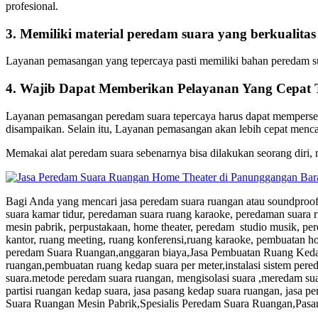
profesional.
3. Memiliki material peredam suara yang berkualitas
Layanan pemasangan yang tepercaya pasti memiliki bahan peredam su
4. Wajib Dapat Memberikan Pelayanan Yang Cepat
Layanan pemasangan peredam suara tepercaya harus dapat mempersemb
disampaikan. Selain itu, Layanan pemasangan akan lebih cepat mencar
Memakai alat peredam suara sebenarnya bisa dilakukan seorang diri
Bagi Anda yang mencari jasa peredam suara ruangan atau soundproofi
suara kamar tidur, peredaman suara ruang karaoke, peredaman suara 
mesin pabrik, perpustakaan, home theater, peredam studio musik, p
kantor, ruang meeting, ruang konferensi,ruang karaoke, pembuatan 
peredam Suara Ruangan,anggaran biaya,Jasa Pembuatan Ruang Kedap
ruangan,pembuatan ruang kedap suara per meter,instalasi sistem pere
suara.metode peredam suara ruangan, mengisolasi suara ,meredam suar
partisi ruangan kedap suara, jasa pasang kedap suara ruangan, jas
Suara Ruangan Mesin Pabrik,Spesialis Peredam Suara Ruangan,Pas