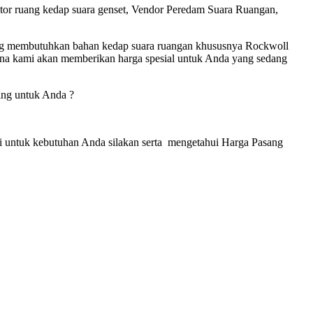
aktor ruang kedap suara genset, Vendor Peredam Suara Ruangan,
ng membutuhkan bahan kedap suara ruangan khususnya Rockwoll
ena kami akan memberikan harga spesial untuk Anda yang sedang
ing untuk Anda ?
ai untuk kebutuhan Anda silakan serta mengetahui Harga Pasang