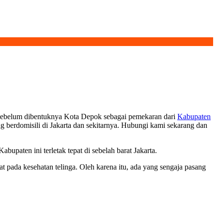
. Sebelum dibentuknya Kota Depok sebagai pemekaran dari
Kabupaten
berdomisili di Jakarta dan sekitarnya. Hubungi kami sekarang dan
upaten ini terletak tepat di sebelah barat Jakarta.
t pada kesehatan telinga. Oleh karena itu, ada yang sengaja pasang