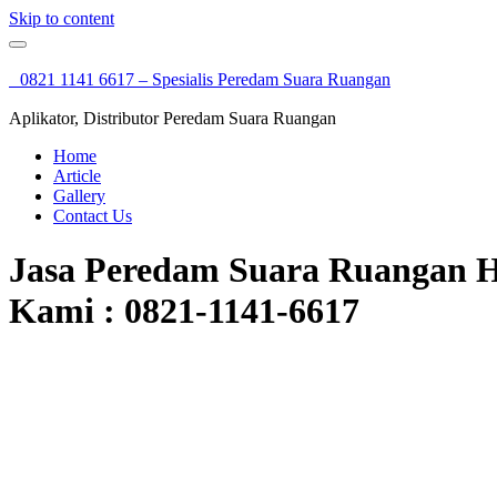
Skip to content
0821 1141 6617 – Spesialis Peredam Suara Ruangan
Aplikator, Distributor Peredam Suara Ruangan
Home
Article
Gallery
Contact Us
Jasa Peredam Suara Ruangan H
Kami : 0821-1141-6617