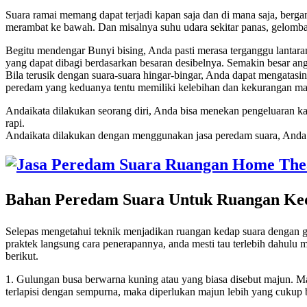
Suara ramai memang dapat terjadi kapan saja dan di mana saja, berga
merambat ke bawah. Dan misalnya suhu udara sekitar panas, gelomba
Begitu mendengar Bunyi bising, Anda pasti merasa terganggu lantara
yang dapat dibagi berdasarkan besaran desibelnya. Semakin besar an
Bila terusik dengan suara-suara hingar-bingar, Anda dapat mengata
peredam yang keduanya tentu memiliki kelebihan dan kekurangan ma
Andaikata dilakukan seorang diri, Anda bisa menekan pengeluaran ka
rapi.
Andaikata dilakukan dengan menggunakan jasa peredam suara, Anda h
Bahan Peredam Suara Untuk Ruangan Ke
Selepas mengetahui teknik menjadikan ruangan kedap suara dengan 
praktek langsung cara penerapannya, anda mesti tau terlebih dahulu
berikut.
1. Gulungan busa berwarna kuning atau yang biasa disebut majun. Ma
terlapisi dengan sempurna, maka diperlukan majun lebih yang cukup