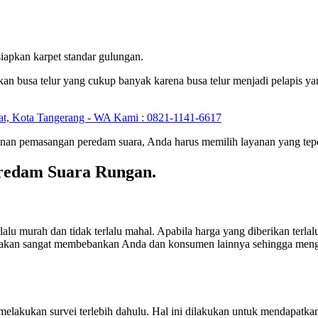
iapkan karpet standar gulungan.
pkan busa telur yang cukup banyak karena busa telur menjadi pelapis y
an pemasangan peredam suara, Anda harus memilih layanan yang teper
eredam Suara Rungan.
rlalu murah dan tidak terlalu mahal. Apabila harga yang diberikan ter
u saja akan sangat membebankan Anda dan konsumen lainnya sehingga 
akukan survei terlebih dahulu. Hal ini dilakukan untuk mendapatkan 