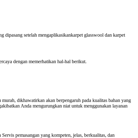
ang dipasang setelah mengaplikasikankarpet glasswool dan karpet
caya dengan memerhatikan hal-hal berikut.
lalu murah, dikhawatirkan akan berpengaruh pada kualitas bahan yang
mengakibatkan Anda mengurungkan niat untuk menggunakan layanan
Servis pemasangan yang kompeten, jelas, berkualitas, dan