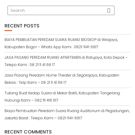
RECENT POSTS
BIAYA PEMBUATAN PEREDAM SUARA RUANG BIOSKOP di Wirajaya,
Kabupaten Bogor – Whats App Kami : 0821-1141-6617
JASA PASANG PEREDAM RUANG APARTEMEN di Ratujaya, Kota Depok –
Telepo Kami : 08 21 11 41 66 17
Jasa Pasang Peredam Home Theater di Segarajaya, Kabupaten
Bekasi : Telp Kami – 08 21 11 41 66 17
Tukang Buat Kedap Suara di Mekar Bakti, Kabupaten Tangerang :
Hubungi Kami – 082 111 416 617
Biaya Pembuatan Peredam Suara Ruang Auditorium di Pegadungan,
Jakarta Barat : Telepo Kami – 0821-1141-6617
RECENT COMMENTS