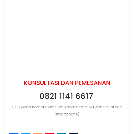
KONSULTASI DAN PEMESANAN
0821 1141 6617
( Klik pada nomor diatas jika Anda membuka website ini dari
smartphone)