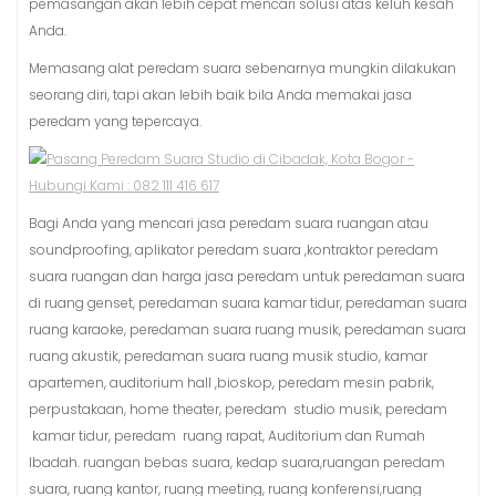
pemasangan akan lebih cepat mencari solusi atas keluh kesah
Anda.
Memasang alat peredam suara sebenarnya mungkin dilakukan
seorang diri, tapi akan lebih baik bila Anda memakai jasa
peredam yang tepercaya.
Bagi Anda yang mencari jasa peredam suara ruangan atau
soundproofing, aplikator peredam suara ,kontraktor peredam
suara ruangan dan harga jasa peredam untuk peredaman suara
di ruang genset, peredaman suara kamar tidur, peredaman suara
ruang karaoke, peredaman suara ruang musik, peredaman suara
ruang akustik, peredaman suara ruang musik studio, kamar
apartemen, auditorium hall ,bioskop, peredam mesin pabrik,
perpustakaan, home theater, peredam studio musik, peredam
kamar tidur, peredam ruang rapat, Auditorium dan Rumah
Ibadah. ruangan bebas suara, kedap suara,ruangan peredam
suara, ruang kantor, ruang meeting, ruang konferensi,ruang