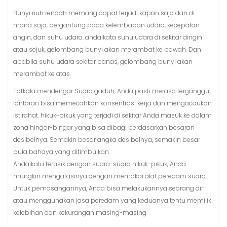
Bunyi riuh rendah memang dapat terjadi kapan saja dan di
mana saja, bergantung pada kelembapan udara, kecepatan
angin, dan suhu udara. andaikata suhu udara di sekitar dingin
atau sejuk, gelombang bunyi akan merambat ke bawah. Dan
apabila suhu udara sekitar panas, gelombang bunyi akan
merambat ke atas.
Tatkala mendengar Suara gaduh, Anda pasti merasa terganggu
lantaran bisa memecahkan konsentrasi kerja dan mengacaukan
istirahat. hikuk-pikuk yang terjadi di sekitar Anda masuk ke dalam
zona hingar-bingar yang bisa dibagi berdasarkan besaran
desibelnya. Semakin besar angka desibelnya, semakin besar
pula bahaya yang ditimbulkan.
Andaikata terusik dengan suara-suara hikuk-pikuk, Anda
mungkin mengatasinya dengan memakai alat peredam suara.
Untuk pemasangannya, Anda bisa melakukannya seorang diri
atau menggunakan jasa peredam yang keduanya tentu memiliki
kelebihan dan kekurangan masing-masing.