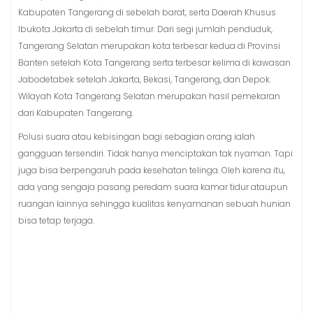
Kabupaten Tangerang di sebelah barat, serta Daerah Khusus
Ibukota Jakarta di sebelah timur. Dari segi jumlah penduduk,
Tangerang Selatan merupakan kota terbesar kedua di Provinsi
Banten setelah Kota Tangerang serta terbesar kelima di kawasan
Jabodetabek setelah Jakarta, Bekasi, Tangerang, dan Depok.
Wilayah Kota Tangerang Selatan merupakan hasil pemekaran
dari Kabupaten Tangerang.
Polusi suara atau kebisingan bagi sebagian orang ialah
gangguan tersendiri. Tidak hanya menciptakan tak nyaman. Tapi
juga bisa berpengaruh pada kesehatan telinga. Oleh karena itu,
ada yang sengaja pasang peredam suara kamar tidur ataupun
ruangan lainnya sehingga kualitas kenyamanan sebuah hunian
bisa tetap terjaga.