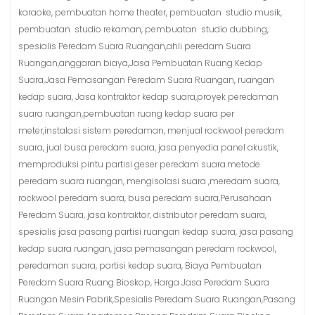
karaoke, pembuatan home theater, pembuatan studio musik,
pembuatan studio rekaman, pembuatan studio dubbing,
spesialis Peredam Suara Ruangan,ahli peredam Suara
Ruangan,anggaran biaya,Jasa Pembuatan Ruang Kedap
Suara,Jasa Pemasangan Peredam Suara Ruangan, ruangan
kedap suara, Jasa kontraktor kedap suara,proyek peredaman
suara ruangan,pembuatan ruang kedap suara per
meter,instalasi sistem peredaman, menjual rockwool peredam
suara, jual busa peredam suara, jasa penyedia panel akustik,
memproduksi pintu partisi geser peredam suara.metode
peredam suara ruangan, mengisolasi suara ,meredam suara,
rockwool peredam suara, busa peredam suara,Perusahaan
Peredam Suara, jasa kontraktor, distributor peredam suara,
spesialis jasa pasang partisi ruangan kedap suara, jasa pasang
kedap suara ruangan, jasa pemasangan peredam rockwool,
peredaman suara, partisi kedap suara, Biaya Pembuatan
Peredam Suara Ruang Bioskop, Harga Jasa Peredam Suara
Ruangan Mesin Pabrik,Spesialis Peredam Suara Ruangan,Pasang