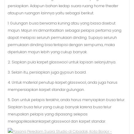
persiapkan. Adapun bahan kedap suara ruang home theater
ataupun ruangan lainnya yaitu sebagai berikut.
1. Gulungan busa berwarna kuning atau yang biasa disebut
majun. Majun ini dimanfaatkan sebagai pelapis pertama yang
dapat melapisi seluruh permukaan dinding. Supaya seluruh
permukaan dinding bisa terlapisi dengan sempurna, maka
diperlukan majun lebih yang cukup banyak.
2. Siapkan pula karpet glasswool untuk lapisan selanjutnya.
3. Selain itu, persiapkan juga gypsun board.
4. Untuk material penutup karpet glasswool, anda juga harus
mempersiapkan karpet standar gulungan.
5. Dan untuk pelapis terakhir, anda harus menyiapkan busa telur.
Siapkan busa telur yang cukup banyak karena busa telur
merupakan pelapis yang dipasang selepas
mengaplikasikankarpet glasswool dan karpet standar.